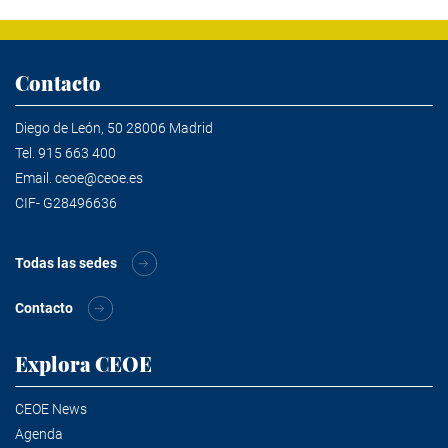
Contacto
Diego de León, 50 28006 Madrid
Tel.
915 663 400
Email.
ceoe@ceoe.es
CIF- G28496636
Todas las sedes
Contacto
Explora CEOE
CEOE News
Agenda