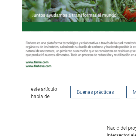
este artículo
Buenas prácticas
M
habla de
Nació del pro
intersectoria