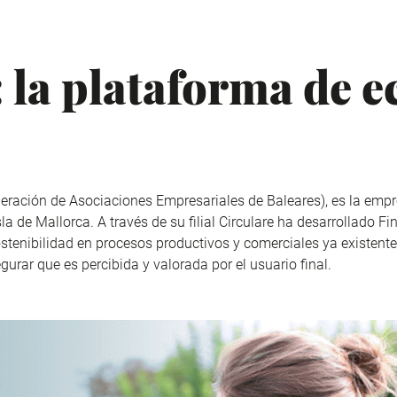
la plataforma de 
eración de Asociaciones Empresariales de Baleares), es la emp
sla de Mallorca. A través de su filial Circulare ha desarrollado
Fi
sostenibilidad en procesos productivos y comerciales ya existen
egurar que es percibida y valorada por el usuario final.