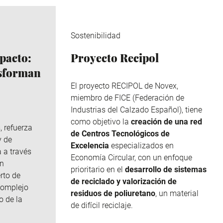
Sostenibilidad
pacto:
Proyecto Recipol
nsforman
El proyecto RECIPOL de
Novex
,
miembro de
FICE
(Federación de
Industrias del Calzado Español), tiene
como objetivo la
creación de una red
, refuerza
de Centros Tecnológicos de
y de
Excelencia
especializados en
 a través
Economía Circular, con un enfoque
n
prioritario en el
desarrollo de sistemas
rto de
de reciclado y valorización de
complejo
residuos de poliuretano
, un material
o de la
de difícil reciclaje.