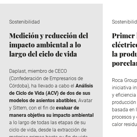
Sostenibilidad
Sostenibili
Medición y reducción del
Primer 
impacto ambiental a lo
eléctri
largo del ciclo de vida
la prod
porcela
Daplast
, miembro de
CECO
(Confederación de Empresarios de
Roca Grou
Córdoba), ha llevado a cabo el
Análisis
iniciativa 
de Ciclo de Vida (ACV) de dos de sus
y eficiencia
modelos de asientos abatibles
, Avatar
producción 
y
Sittem
, con el fin de
evaluar de
basada en l
manera objetiva su impacto ambiental
procesos y 
a lo largo de todas las etapas de su
calor residu
ciclo de vida, desde la extracción de