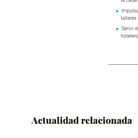
la cade
Impulsa
tallere
Servir 
hotelero
Actualidad relacionada