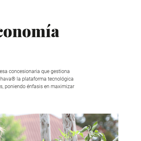
economía
resa concesionaria que gestiona
nhava
® la plataforma tecnológica
tes, poniendo énfasis en maximizar