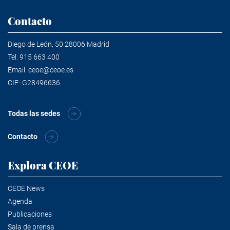
Contacto
Diego de León, 50 28006 Madrid
Tel.
915 663 400
Email.
ceoe@ceoe.es
CIF- G28496636
Todas las sedes
Contacto
Explora CEOE
CEOE News
Agenda
Publicaciones
Sala de prensa