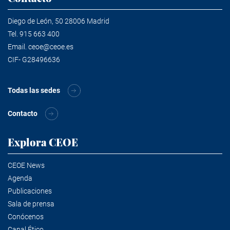
Diego de León, 50 28006 Madrid
Tel.
915 663 400
Email.
ceoe@ceoe.es
CIF- G28496636
Todas las sedes
Contacto
Explora CEOE
CEOE News
Agenda
Publicaciones
Sala de prensa
Conócenos
Canal Ético