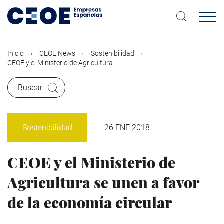
Pasar
al
contenido
principal
Inicio
CEOE News
Sostenibilidad
CEOE y el Ministerio de Agricultura ...
Buscar
Sostenibilidad
26 ENE 2018
CEOE y el Ministerio de
Agricultura se unen a favor
de la economía circular