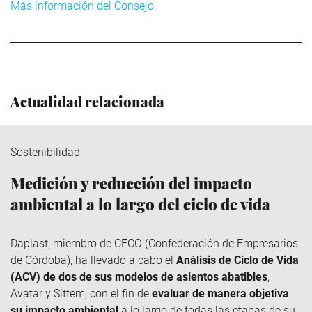
Más información del Consejo.
Actualidad relacionada
Sostenibilidad
Medición y reducción del impacto
ambiental a lo largo del ciclo de vida
Daplast
, miembro de
CECO
(Confederación de Empresarios
de Córdoba), ha llevado a cabo el
Análisis de Ciclo de Vida
(ACV) de dos de sus modelos de asientos abatibles
,
Avatar y
Sittem
, con el fin de
evaluar de manera objetiva
su impacto ambiental
a lo largo de todas las etapas de su