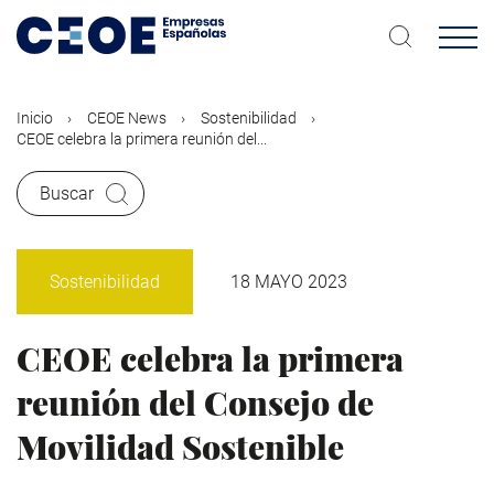
Pasar
al
contenido
principal
Inicio
CEOE News
Sostenibilidad
CEOE celebra la primera reunión del...
Buscar
Sostenibilidad
18 MAYO 2023
CEOE celebra la primera
reunión del Consejo de
Movilidad Sostenible