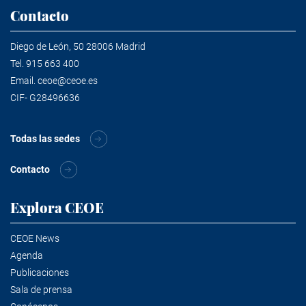
Contacto
Diego de León, 50 28006 Madrid
Tel.
915 663 400
Email.
ceoe@ceoe.es
CIF- G28496636
Todas las sedes
Contacto
Explora CEOE
CEOE News
Agenda
Publicaciones
Sala de prensa