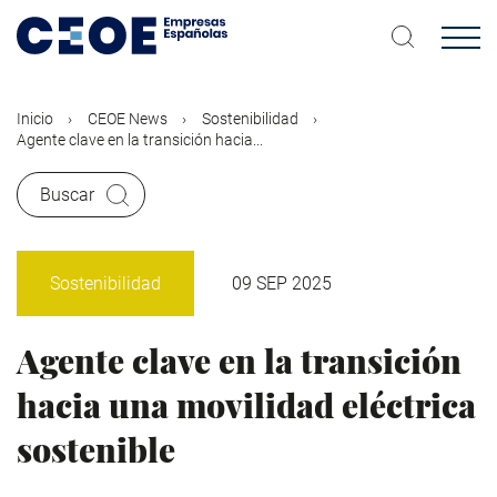
Pasar
al
contenido
principal
Inicio
CEOE News
Sostenibilidad
Agente clave en la transición hacia...
Buscar
Sostenibilidad
09 SEP 2025
Agente clave en la transición
hacia una movilidad eléctrica
sostenible