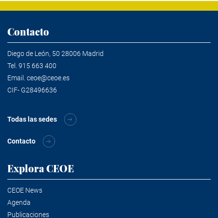
Contacto
Diego de León, 50 28006 Madrid
Tel.
915 663 400
Email.
ceoe@ceoe.es
CIF- G28496636
Todas las sedes
Contacto
Explora CEOE
CEOE News
Agenda
Publicaciones