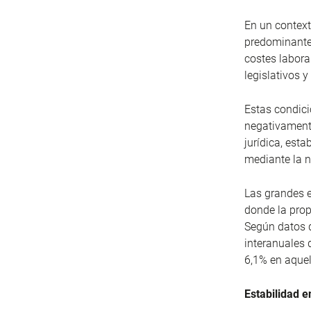
En un context
predominantes
costes labora
legislativos 
Estas condici
negativamente
jurídica, est
mediante la n
Las grandes 
donde la prop
Según datos d
interanuales 
6,1% en aque
Estabilidad e