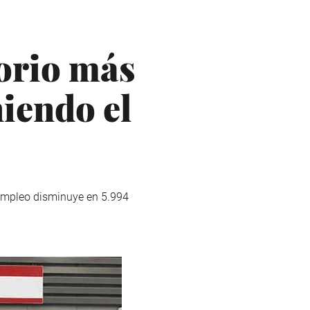
orio más
niendo el
sempleo disminuye en 5.994