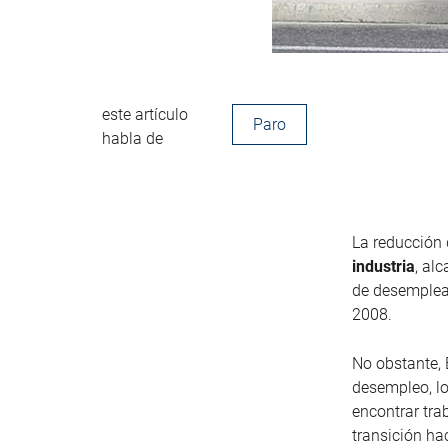
este artículo
Paro
habla de
La reducción 
industria
, al
de desemplead
2008.
No obstante, 
desempleo, lo
encontrar tra
transición ha