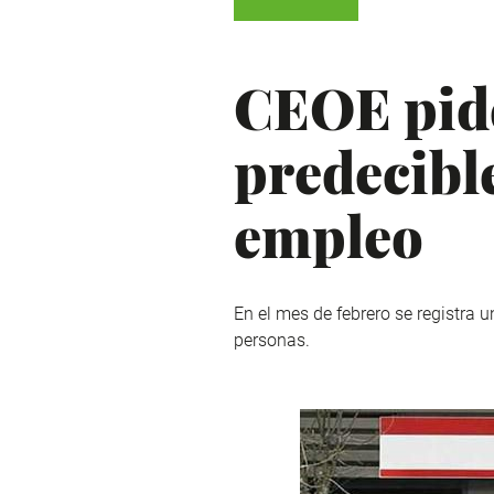
CEOE pide
predecibl
empleo
En el mes de febrero se registra
personas.