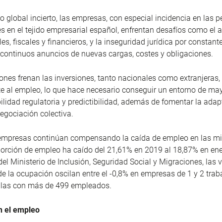
o global incierto, las empresas, con especial incidencia en las 
 en el tejido empresarial español, enfrentan desafíos como el
les, fiscales y financieros, y la inseguridad jurídica por constan
y continuos anuncios de nuevas cargas, costes y obligaciones.
ones frenan las inversiones, tanto nacionales como extranjeras,
 al empleo, lo que hace necesario conseguir un entorno de ma
abilidad regulatoria y predictibilidad, además de fomentar la adap
egociación colectiva.
empresas continúan compensando la caída de empleo en las m
orción de empleo ha caído del 21,61% en 2019 al 18,87% en en
el Ministerio de Inclusión, Seguridad Social y Migraciones, las 
de la ocupación oscilan entre el -0,8% en empresas de 1 y 2 trab
llas con más de 499 empleados.
n el empleo