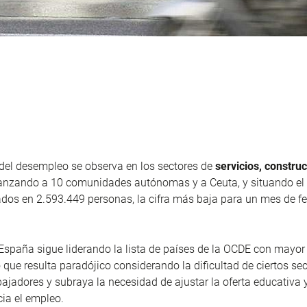
del desempleo se observa en los sectores de
servicios, constru
canzando a 10 comunidades autónomas y a Ceuta, y situando el
os en 2.593.449 personas, la cifra más baja para un mes de f
España sigue liderando la lista de países de la OCDE con mayor
 que resulta paradójico considerando la dificultad de ciertos se
bajadores y subraya la necesidad de ajustar la oferta educativa 
cia el empleo.