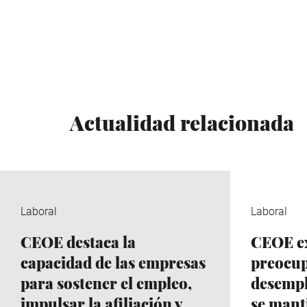
Actualidad relacionada
Laboral
Laboral
CEOE destaca la
CEOE e
capacidad de las empresas
preocup
para sostener el empleo,
desempl
impulsar la afiliación y
se mant