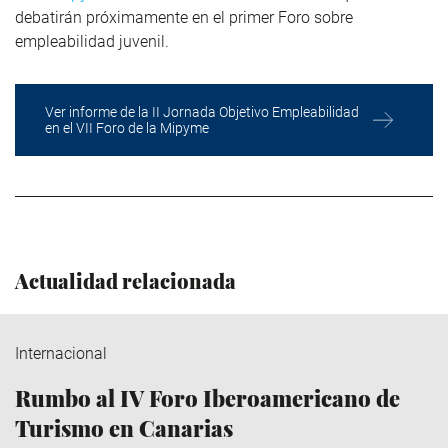
debatirán próximamente en el primer Foro sobre
empleabilidad juvenil.
Ver informe de la II Jornada Objetivo Empleabilidad
en el VII Foro de la Mipyme
Actualidad relacionada
Internacional
Rumbo al IV Foro Iberoamericano de
Turismo en Canarias