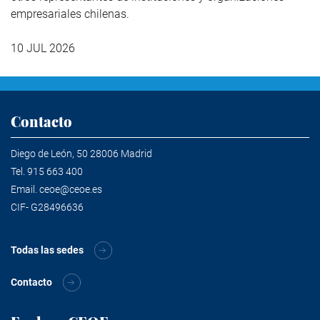
empresariales chilenas.
10 JUL 2026
Contacto
Diego de León, 50 28006 Madrid
Tel.
915 663 400
Email.
ceoe@ceoe.es
CIF- G28496636
Todas las sedes
Contacto