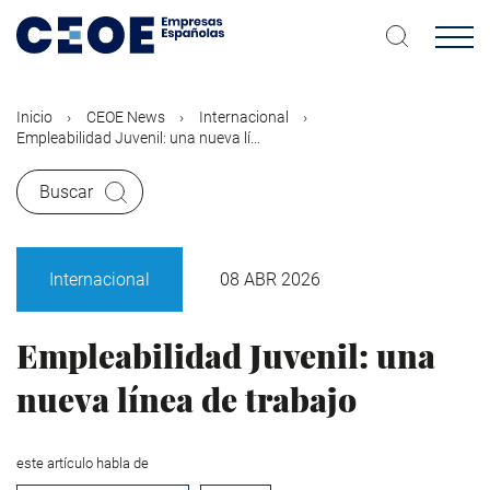
Pasar
al
contenido
principal
Inicio
CEOE News
Internacional
Empleabilidad Juvenil: una nueva lí...
Buscar
Internacional
08 ABR 2026
Empleabilidad Juvenil: una
nueva línea de trabajo
este artículo habla de