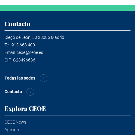
Contacto
Diego de León, 50 28006 Madrid
Tel.
915 663 400
Email.
ceoe@ceoe.es
CIF- G28496636
Todas las sedes
Contacto
Explora CEOE
CEOE News
Agenda