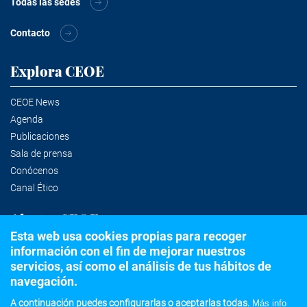
Todas las sedes
Contacto
Explora CEOE
CEOE News
Agenda
Publicaciones
Sala de prensa
Conócenos
Canal Ético
Alertas CEOE
Esta web usa cookies propias para recoger
información con el fin de mejorar nuestros
Suscríbete a la newsletter
servicios, así como el análisis de tus hábitos de
navegación.
A continuación puedes configurarlas o aceptarlas todas.
Más info