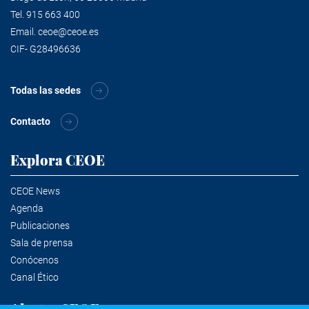
Tel.
915 663 400
Email.
ceoe@ceoe.es
CIF- G28496636
Todas las sedes
Contacto
Explora CEOE
CEOE News
Agenda
Publicaciones
Sala de prensa
Conócenos
Canal Ético
Alertas CEOE