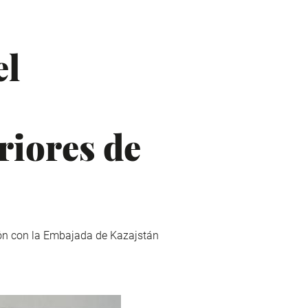
el
riores de
ión con la Embajada de Kazajstán