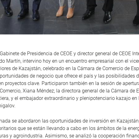
e Gabinete de Presidencia de CEOE y director general de CEOE Int
o Martín, intervino hoy en un encuentro empresarial con el vice
iores de Kazajstán, celebrado en la Cámara de Comercio de Esp
oportunidades de negocio que ofrece el país y las posibilidades 
n proyectos clave. Participaron también en la sesión de apertura
Comercio, Xiana Méndez; la directora general de la Cámara de 
era, y el embajador extraordinario y plenipotenciario kazajo en
igalov.
rnada se abordaron las oportunidades de inversión en Kazajstán
oritarios que se están llevando a cabo en los ámbitos de la energ
turas y agroindustria. Asimismo, se analizó la cooperación financ