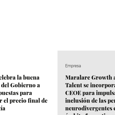
Empresa
lebra la buena
Maralarc Growth 
 del Gobierno a
Talent se incorpor
puestas para
CEOE para impulsa
 el precio final de
inclusión de las p
gía
neurodivergentes e