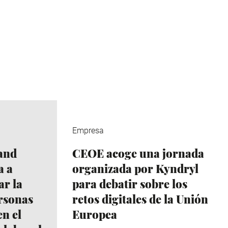
Empresa
and
CEOE acoge una jornada
a a
organizada por Kyndryl
r la
para debatir sobre los
ersonas
retos digitales de la Unión
n el
Europea