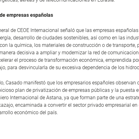
 de empresas españolas
eneral de CEOE Internacional señaló que las empresas españolas 
nergía, desarrollo de ciudades sostenibles, así como en las indus
con la química, los materiales de construcción o de transporte,
 manera decisiva a ampliar y modernizar la red de comunicacione
elerar el proceso de transformación económica, emprendida por
jo, para desvincularla de su excesiva dependencia de los hidro
ido, Casado manifestó que los empresarios españoles observan 
bicioso plan de privatización de empresas públicas y la puesta 
iero Internacional de Astana, ya que forman parte de una estrate
kazajo, encaminada a convertir el sector privado empresarial en e
arrollo económico del país.