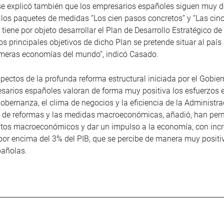
e explicó también que los empresarios españoles siguen muy de
 los paquetes de medidas “Los cien pasos concretos” y “Las cinc
 tiene por objeto desarrollar el Plan de Desarrollo Estratégico d
os principales objetivos de dicho Plan se pretende situar al país 
rimeras economías del mundo”, indicó Casado.
spectos de la profunda reforma estructural iniciada por el Gobie
esarios españoles valoran de forma muy positiva los esfuerzo
gobernanza, el clima de negocios y la eficiencia de la Administra
 de reformas y las medidas macroeconómicas, añadió, han perm
tos macroeconómicos y dar un impulso a la economía, con inc
or encima del 3% del PIB, que se percibe de manera muy positiv
añolas.