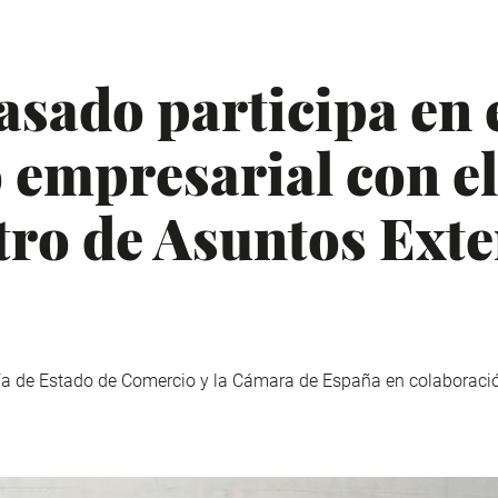
asado participa en 
 empresarial con el
tro de Asuntos Exte
ría de Estado de Comercio y la Cámara de España en colaborac