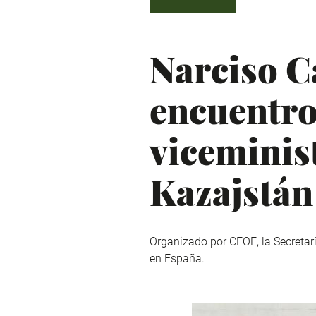
Narciso C
encuentro
viceminis
Kazajstán
Organizado por CEOE, la Secreta
en España.