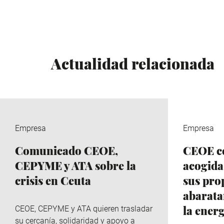
Actualidad relacionada
Empresa
Empresa
Comunicado CEOE,
CEOE ce
CEPYME y ATA sobre la
acogida
crisis en Ceuta
sus pro
abaratar
la ener
CEOE, CEPYME y ATA quieren trasladar
su cercanía, solidaridad y apoyo a