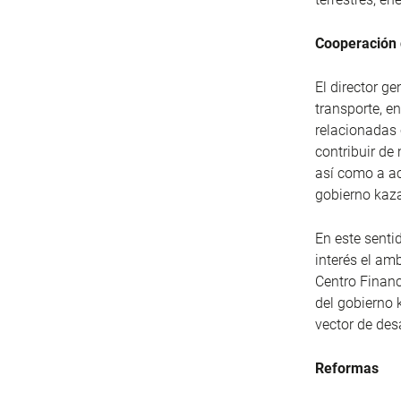
Cooperación
El director g
transporte, e
relacionadas 
contribuir de
así como a ac
gobierno kaza
En este sent
interés el am
Centro Financ
del gobierno 
vector de des
Reformas