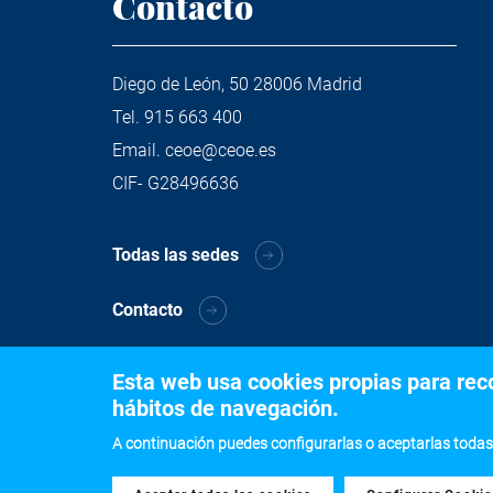
Contacto
Diego de León, 50 28006 Madrid
Tel.
915 663 400
Email.
ceoe@ceoe.es
CIF- G28496636
Todas las sedes
Contacto
Esta web usa cookies propias para recog
hábitos de navegación.
A continuación puedes configurarlas o aceptarlas todas