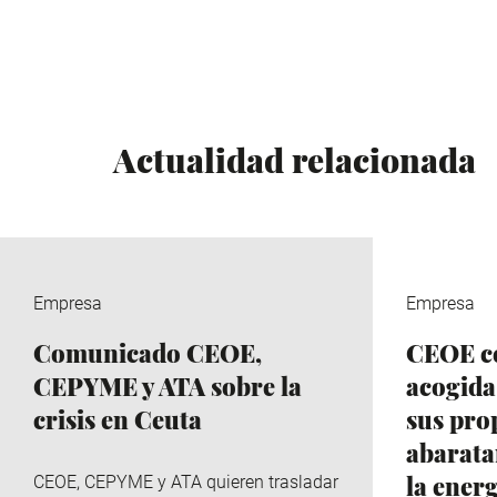
Actualidad relacionada
Empresa
Empresa
Comunicado CEOE,
CEOE ce
CEPYME y ATA sobre la
acogida
crisis en Ceuta
sus pro
abaratar
la ener
CEOE, CEPYME y ATA quieren trasladar