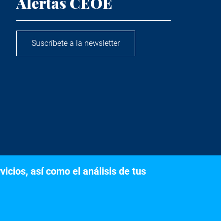
Alertas CEOE
Suscríbete a la newsletter
icios, así como el análisis de tus
s