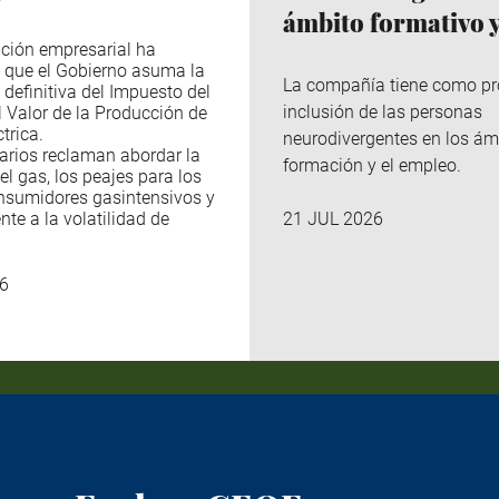
ámbito formativo y
ción empresarial ha
 que el Gobierno asuma la
La compañía tiene como pr
 definitiva del Impuesto del
inclusión de las personas
l Valor de la Producción de
trica.
neurodivergentes en los ám
arios reclaman abordar la
formación y el empleo.
el gas, los peajes para los
nsumidores gasintensivos y
nte a la volatilidad de
21 JUL 2026
6