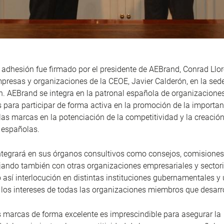
 adhesión fue firmado por el presidente de AEBrand, Conrad Llore
mpresas y organizaciones de la CEOE, Javier Calderón, en la sed
. AEBrand se integra en la patronal española de organizacione
 para participar de forma activa en la promoción de la importan
 las marcas en la potenciación de la competitividad y la creación
 españolas.
ntegrará en sus órganos consultivos como consejos, comisiones
ajando también con otras organizaciones empresariales y sectori
 así interlocución en distintas instituciones gubernamentales y
 los intereses de todas las organizaciones miembros que desarr
s marcas de forma excelente es imprescindible para asegurar la