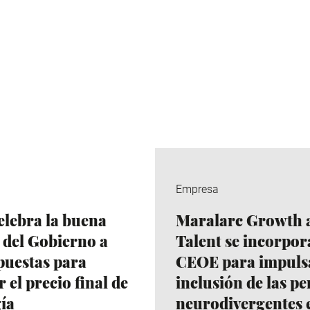
Empresa
lebra la buena
Maralarc Growth 
 del Gobierno a
Talent se incorpor
puestas para
CEOE para impulsa
 el precio final de
inclusión de las p
gía
neurodivergentes e