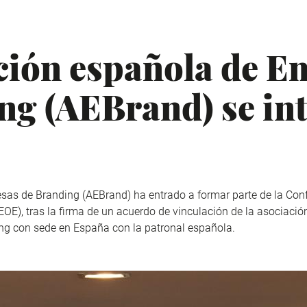
ción española de E
ng (AEBrand) se in
sas de Branding (AEBrand) ha entrado a formar parte de la Con
E), tras la firma de un acuerdo de vinculación de la asociació
ng con sede en España con la patronal española.