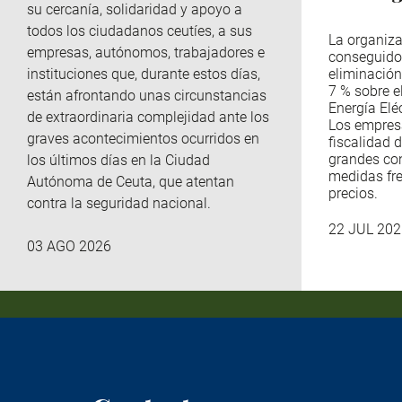
su cercanía, solidaridad y apoyo a
todos los ciudadanos ceutíes, a sus
La organiza
empresas, autónomos, trabajadores e
conseguido
instituciones que, durante estos días,
eliminación
7 % sobre e
están afrontando unas circunstancias
Energía Eléc
de extraordinaria complejidad ante los
Los empres
graves acontecimientos ocurridos en
fiscalidad d
grandes co
los últimos días en la Ciudad
medidas fre
Autónoma de Ceuta, que atentan
precios.
contra la seguridad nacional.
22 JUL 202
03 AGO 2026