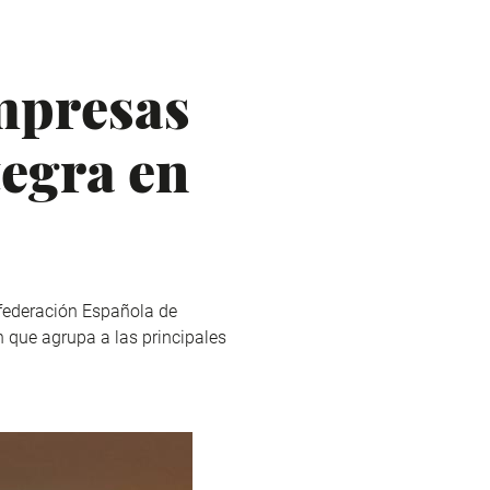
mpresas
tegra en
federación Española de
n que agrupa a las principales