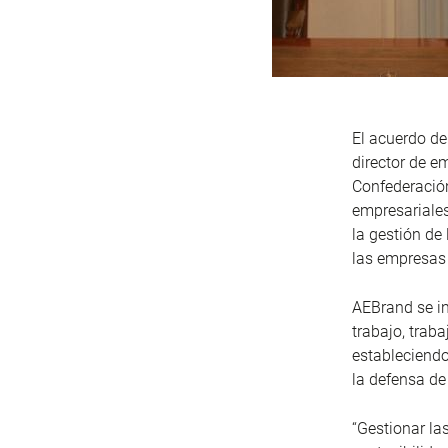
El acuerdo de
director de e
Confederación
empresariales
la gestión de
las empresas
AEBrand se i
trabajo, trab
estableciendo
la defensa de
“Gestionar la