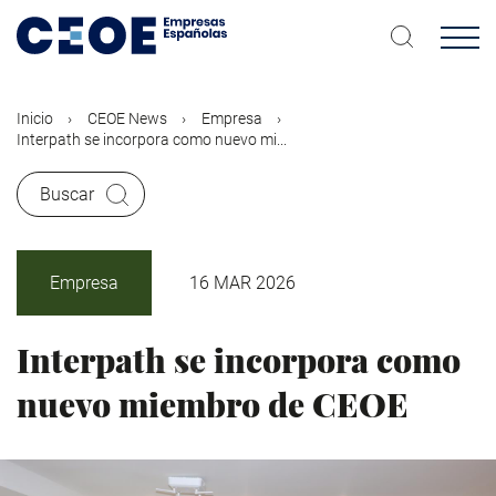
Pasar
al
contenido
principal
Inicio
CEOE News
Empresa
Interpath se incorpora como nuevo mi...
Buscar
Empresa
16 MAR 2026
Interpath se incorpora como
nuevo miembro de CEOE