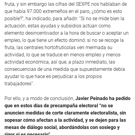
fruta, y sin embargo las cifras del SEXPE nos hablaban de
que había 97.000 extremeños en el paro, ¿cómo es esto
posible?”, ha indicado, para añadir: “Si no se mide bien la
actuación, estas ayudas y subsidios actúan como
elemento desincentivador a la hora de buscar o aceptar un
empleo, lo que tiene un efecto dominó: si no se recoge la
fruta, las centrales hortofrutícolas ven mermada su
actividad, lo que se traduce en menos empleo y menos
actividad económica, así que, a plazo inmediato, las
consecuencias de una medida que supuestamente debía
ayudar lo que hace es perjudicar a los propios
trabajadores”.
Por ello, y a modo de conclusión,
Javier Peinado ha pedido
que en estos días de precampaña electoral “no se
anuncien medidas de corte claramente electoralista, sin
sopesar cómo afectan a la actividad, y se dejen para las
mesas de diálogo social, abordándolas con sosiego y
rigor si es necesario”
.