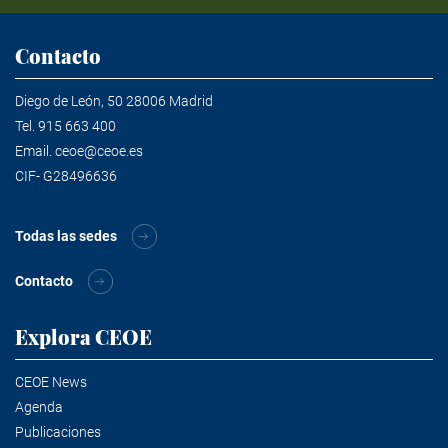
Contacto
Diego de León, 50 28006 Madrid
Tel.
915 663 400
Email.
ceoe@ceoe.es
CIF- G28496636
Todas las sedes
Contacto
Explora CEOE
CEOE News
Agenda
Publicaciones