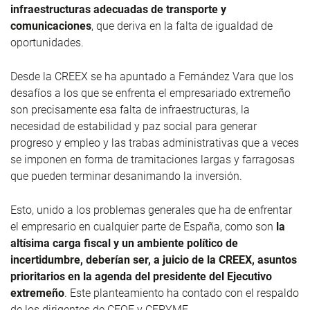
infraestructuras adecuadas de transporte y
comunicaciones
, que deriva en la falta de igualdad de
oportunidades.
Desde la CREEX se ha apuntado a Fernández Vara que los
desafíos a los que se enfrenta el empresariado extremeño
son precisamente esa falta de infraestructuras, la
necesidad de estabilidad y paz social para generar
progreso y empleo y las trabas administrativas que a veces
se imponen en forma de tramitaciones largas y farragosas
que pueden terminar desanimando la inversión.
Esto, unido a los problemas generales que ha de enfrentar
el empresario en cualquier parte de España, como son
la
altísima carga fiscal y un ambiente político de
incertidumbre, deberían ser, a juicio de la CREEX, asuntos
prioritarios en la agenda del presidente del Ejecutivo
extremeño
. Este planteamiento ha contado con el respaldo
de los dirigentes de CEOE y CEPYME.