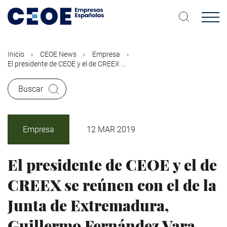
Pasar
al
contenido
principal
Inicio
CEOE News
Empresa
El presidente de CEOE y el de CREEX ...
Buscar
Empresa
12 MAR 2019
El presidente de CEOE y el de
CREEX se reúnen con el de la
Junta de Extremadura,
Guillermo Fernández Vara