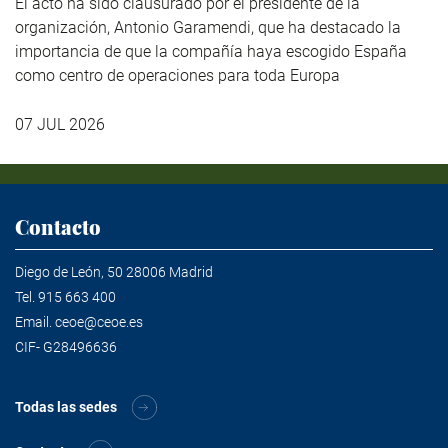
El acto ha sido clausurado por el presidente de la
organización, Antonio Garamendi, que ha destacado la
importancia de que la compañía haya escogido España
como centro de operaciones para toda Europa
07 JUL 2026
Contacto
Diego de León, 50 28006 Madrid
Tel.
915 663 400
Email.
ceoe@ceoe.es
CIF- G28496636
Todas las sedes