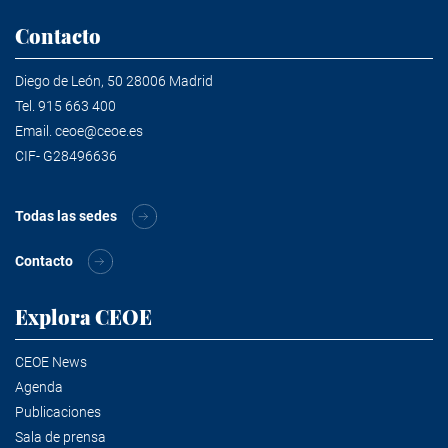
Contacto
Diego de León, 50 28006 Madrid
Tel.
915 663 400
Email.
ceoe@ceoe.es
CIF- G28496636
Todas las sedes
Contacto
Explora CEOE
CEOE News
Agenda
Publicaciones
Sala de prensa