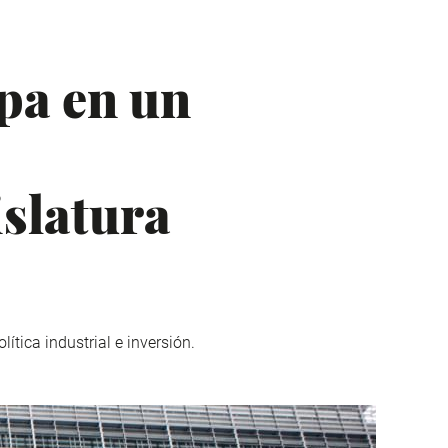
pa en un
islatura
ítica industrial e inversión.