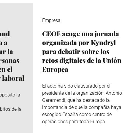
Empresa
and
CEOE acoge una jornada
a a
organizada por Kyndryl
r la
para debatir sobre los
ersonas
retos digitales de la Unión
n el
Europea
 laboral
El acto ha sido clausurado por el
presidente de la organización, Antonio
opósito la
Garamendi, que ha destacado la
importancia de que la compañía haya
bitos de la
escogido España como centro de
operaciones para toda Europa