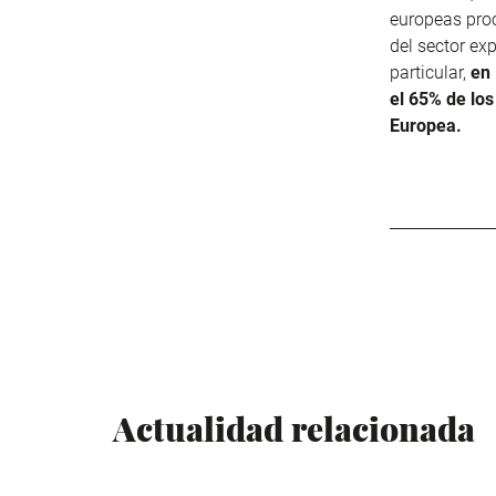
europeas proc
del sector ex
particular,
en
el 65% de lo
Europea.
Actualidad relacionada