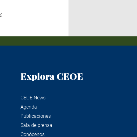
6
Explora CEOE
CEOE News
Agenda
Publicaciones
Sala de prensa
Conócenos