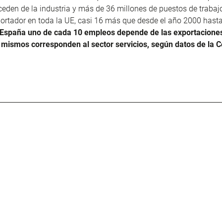
eden de la industria y más de 36 millones de puestos de traba
portador en toda la UE, casi 16 más que desde el año 2000 hasta
 España uno de cada 10 empleos depende de las exportacione
s mismos corresponden al sector servicios, según datos de la 