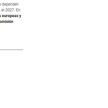
jo dependen
 el 2027. En
s europeas y
Comisión