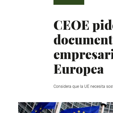
CEOE pide
document
empresari
Europea
Considera que la UE necesita soste