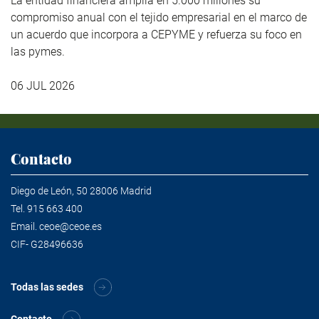
La entidad financiera amplía en 5.000 millones su
compromiso anual con el tejido empresarial en el marco de
un acuerdo que incorpora a CEPYME y refuerza su foco en
las pymes.
06 JUL 2026
Contacto
Diego de León, 50 28006 Madrid
Tel.
915 663 400
Email.
ceoe@ceoe.es
CIF- G28496636
Todas las sedes
Contacto