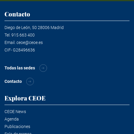
Contacto
Diego de León, 50 28006 Madrid
Tel.
915 663 400
Email.
ceoe@ceoe.es
CIF- G28496636
Todas las sedes
Contacto
Explora CEOE
CEOE News
Agenda
Publicaciones