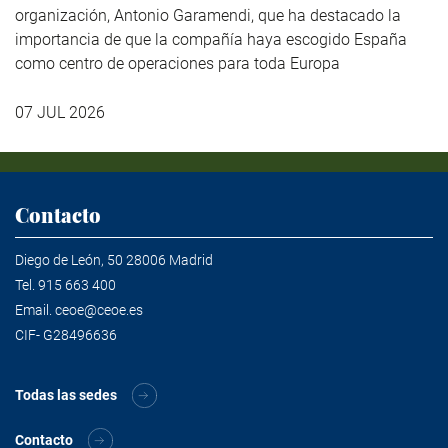
organización, Antonio Garamendi, que ha destacado la
importancia de que la compañía haya escogido España
como centro de operaciones para toda Europa
07 JUL 2026
Contacto
Diego de León, 50 28006 Madrid
Tel.
915 663 400
Email.
ceoe@ceoe.es
CIF- G28496636
Todas las sedes
Contacto