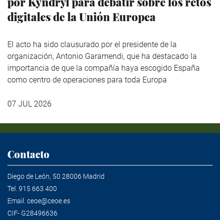
por Kyndryl para debatir sobre los retos
digitales de la Unión Europea
El acto ha sido clausurado por el presidente de la
organización, Antonio Garamendi, que ha destacado la
importancia de que la compañía haya escogido España
como centro de operaciones para toda Europa
07 JUL 2026
Contacto
Diego de León, 50 28006 Madrid
Tel.
915 663 400
Email.
ceoe@ceoe.es
CIF- G28496636