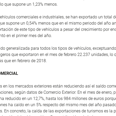
, lo que supone un 1,23% menos.
ehículos comerciales e industriales, se han exportado un total 
que supone un 0,54% menos que en el mismo periodo del año ant
ortación de este tipo de vehículos a pesar del crecimiento por e
tó en el primer mes del año.
ido generalizada para todos los tipos de vehículos, exceptuando
igeros que exportaron en el mes de febrero 22.237 unidades, lo
s que en febrero de 2018.
OMERCIAL
 en los mercados exteriores están reduciendo así el saldo come
aciones, según datos de Comercio Exterior. En el mes de enero, pa
 ha reducido en un 12,7%, hasta los 984 millones de euros porque
ones ha caído en un 5% respecto del mismo mes del año pasado
s. En concreto, la caída de las exportaciones de turismos es la p