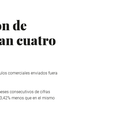
ón de
an cuatro
ulos comerciales enviados fuera
eses consecutivos de cifras
n 3,42% menos que en el mismo