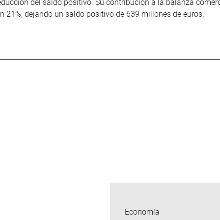
educción del saldo positivo. Su contribución a la balanza comerc
n 21%, dejando un saldo positivo de 639 millones de euros.
Economía