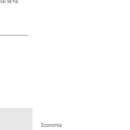
ial se ha
Economía