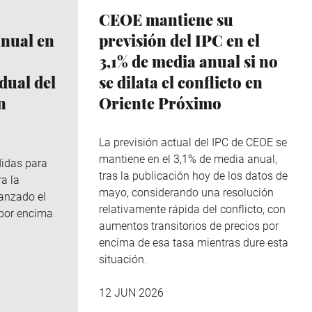
CEOE mantiene su
anual en
previsión del IPC en el
3,1% de media anual si no
dual del
se dilata el conflicto en
n
Oriente Próximo
La previsión actual del IPC de CEOE se
mantiene en el 3,1% de media anual,
didas para
tras la publicación hoy de los datos de
ra la
mayo, considerando una resolución
canzado el
relativamente rápida del conflicto, con
 por encima
aumentos transitorios de precios por
encima de esa tasa mientras dure esta
situación.
12 JUN 2026