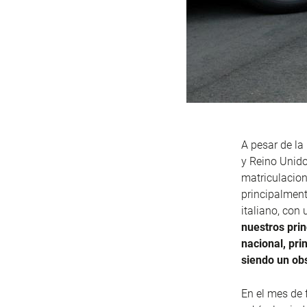
A pesar de l
y Reino Unido
matriculacion
principalment
italiano, con
nuestros prin
nacional, pri
siendo un ob
En el mes de 