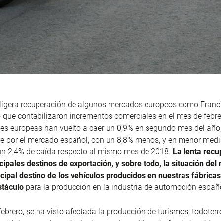
a ligera recuperación de algunos mercados europeos como Franc
 que contabilizaron incrementos comerciales en el mes de febrer
es europeas han vuelto a caer un 0,9% en segundo mes del año,
e por el mercado español, con un 8,8% menos, y en menor medid
 un 2,4% de caída respecto al mismo mes de 2018.
La lenta recu
cipales destinos de exportación, y sobre todo, la situación de
ncipal destino de los vehículos producidos en nuestras fábricas
stáculo
para la producción en la industria de automoción españ
febrero, se ha visto afectada la producción de turismos, todoter