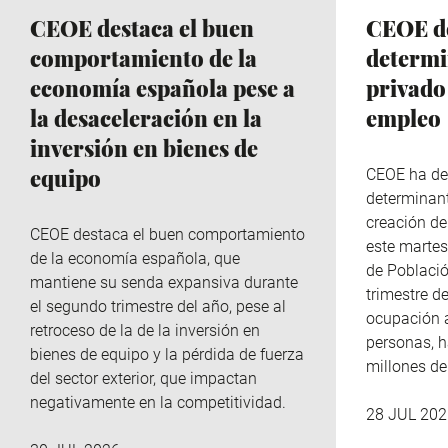
CEOE destaca el buen
CEOE de
comportamiento de la
determi
economía española pese a
privado
la desaceleración en la
empleo
inversión en bienes de
equipo
CEOE ha de
determinant
creación de
CEOE destaca el buen comportamiento
este martes
de la economía española, que
de Població
mantiene su senda expansiva durante
trimestre de
el segundo trimestre del año, pese al
ocupación 
retroceso de la de la inversión en
personas, h
bienes de equipo y la pérdida de fuerza
millones d
del sector exterior, que impactan
negativamente en la competitividad.
28 JUL 202