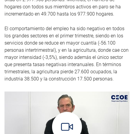
hogares con todos sus miembros activos en paro se ha
incrementado en 49.700 hasta los 977.900 hogares.
El comportamiento del empleo ha sido negativo en todos
los grandes sectores en el primer trimestre, siendo en los
servicios donde se reduce en mayor cuantía (-56.100
personas intertrimestral), y en la agricultura, donde cae con
mayor intensidad (-3,5%), siendo además el único sector
que presenta tasas negativas interanuales. En términos
trimestrales, la agricultura pierde 27.600 ocupados, la
industria 38.500 y la construcción 17.500 personas.
https://www.youtube.com/watch?v=gLWPaWbXEWw