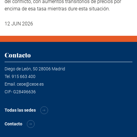
del conflicto, con aumentos transitorios de precios por
encima de esa tasa mientras dure esta situación.
12 JUN 2026
Contacto
Diego de León, 50 28006 Madrid
Tel.
915 663 400
Email.
ceoe@ceoe.es
CIF- G28496636
Todas las sedes
Contacto