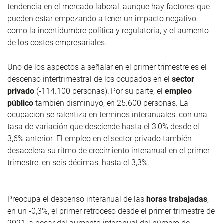
tendencia en el mercado laboral, aunque hay factores que
pueden estar empezando a tener un impacto negativo,
como la incertidumbre política y regulatoria, y el aumento
de los costes empresariales.
Uno de los aspectos a señalar en el primer trimestre es el
descenso intertrimestral de los ocupados en el
sector
privado
(-114.100 personas). Por su parte, el
empleo
público
también disminuyó, en 25.600 personas. La
ocupación se ralentiza en términos interanuales, con una
tasa de variación que desciende hasta el 3,0% desde el
3,6% anterior. El empleo en el sector privado también
desacelera su ritmo de crecimiento interanual en el primer
trimestre, en seis décimas, hasta el 3,3%.
Preocupa el descenso interanual de las
horas trabajadas
,
en un -0,3%, el primer retroceso desde el primer trimestre de
2021, a pesar del aumento interanual del número de