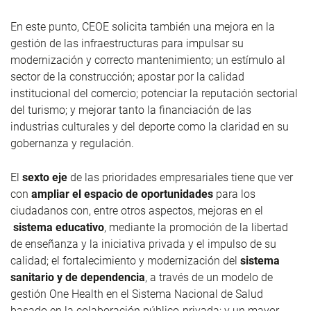
En este punto, CEOE solicita también una mejora en la
gestión de las infraestructuras para impulsar su
modernización y correcto mantenimiento; un estímulo al
sector de la construcción; apostar por la calidad
institucional del comercio; potenciar la reputación sectorial
del turismo; y mejorar tanto la financiación de las
industrias culturales y del deporte como la claridad en su
gobernanza y regulación.
El
sexto eje
de las prioridades empresariales tiene que ver
con
ampliar el espacio de oportunidades
para los
ciudadanos con, entre otros aspectos, mejoras en el
sistema educativo
, mediante la promoción de la libertad
de enseñanza y la iniciativa privada y el impulso de su
calidad; el fortalecimiento y modernización del
sistema
sanitario y de dependencia
, a través de un modelo de
gestión One Health en el Sistema Nacional de Salud
basado en la colaboración público-privada; y un mayor