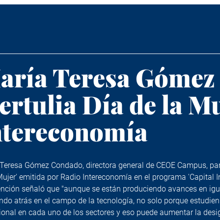
aría Teresa Gómez 
ertulia Día de la M
ntereconomía
Teresa Gómez Condado, directora general de CEOE Campus, partic
Mujer' emitida por Radio Intereconomía en el programa 'Capital 
ención señaló que "aunque se están produciendo avances en igua
do atrás en el campo de la tecnología, no solo porque estudien
ional en cada uno de los sectores y eso puede aumentar la desi