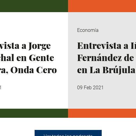
Economía
vista a Jorge
Entrevista a 
hal en Gente
Fernández de
ra, Onda Cero
en La Brújula
1
09 Feb 2021