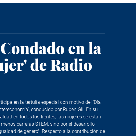
Condado en la
ujer' de Radio
ipa en la tertulia especial con motivo del 'Día
Intereconomía', conducido por Rubén Gil. En su
ldad en todos los frentes, las mujeres se están
 menos carreras STEM, sino por el desarrollo
gualdad de género". Respecto a la contribución de