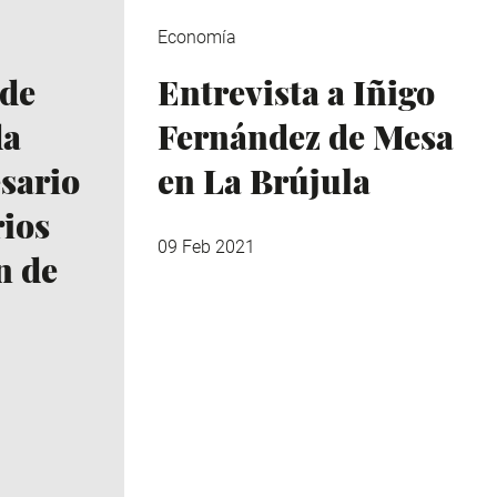
Economía
 de
Entrevista a Iñigo
da
Fernández de Mesa
sario
en La Brújula
rios
09 Feb 2021
n de