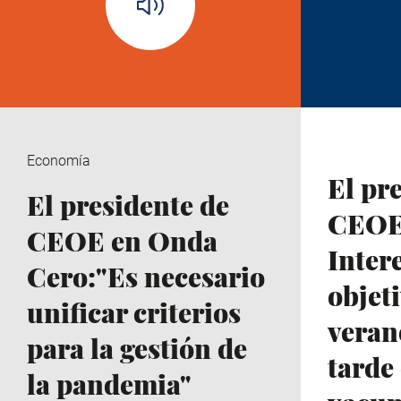
Economía
El pr
El presidente de
CEOE
CEOE en Onda
Inter
Cero:"Es necesario
objeti
unificar criterios
veran
para la gestión de
tarde
la pandemia"