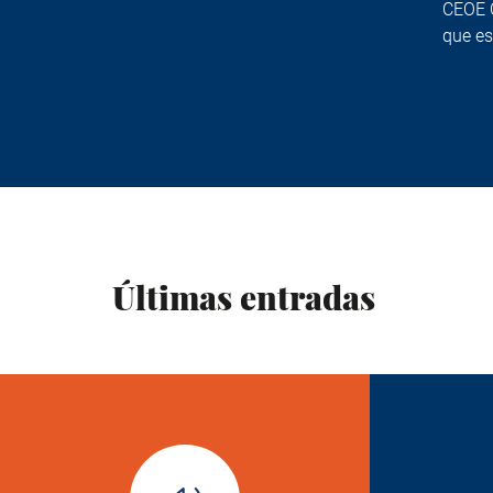
CEOE C
que es
Últimas entradas