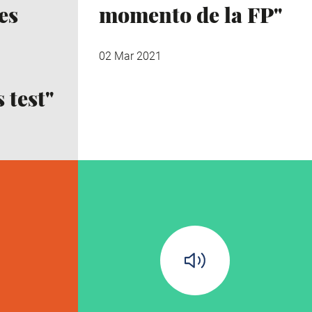
es
momento de la FP"
02 Mar 2021
 test"