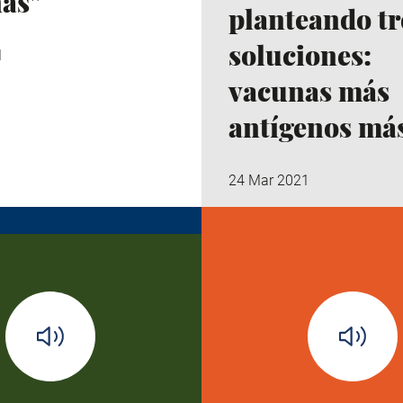
as"
planteando tr
soluciones:
1
vacunas más
antígenos más
24 Mar 2021