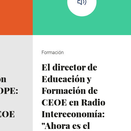
Formación
El director de
on
Educación y
OPE:
Formación de
CEOE en Radio
EOE
Intereconomía:
"Ahora es el