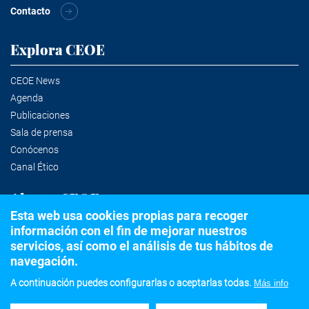
Contacto
Explora CEOE
CEOE News
Agenda
Publicaciones
Sala de prensa
Conócenos
Canal Ético
Alertas CEOE
Esta web usa cookies propias para recoger
información con el fin de mejorar nuestros
Suscríbete a la newsletter
servicios, así como el análisis de tus hábitos de
navegación.
A continuación puedes configurarlas o aceptarlas todas.
Más info
©2020 Confederación Española de Organizaciones Empresariales