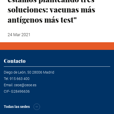
soluciones: vacunas más
antígenos más test"
24 Mar 2021
Contacto
Diego de León, 50 28006 Madrid
Tel.
915 663 400
Email.
ceoe@ceoe.es
CIF- G28496636
Todas las sedes