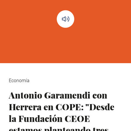
Economía
Antonio Garamendi con
Herrera en COPE: "Desde
la Fundación CEOE
estamos planteando tres