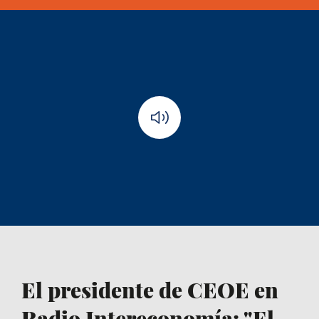
El presidente de CEOE en
Radio Intereconomía: "El