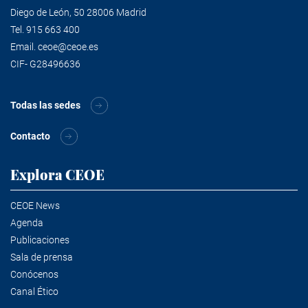
Diego de León, 50 28006 Madrid
Tel.
915 663 400
Email.
ceoe@ceoe.es
CIF- G28496636
Todas las sedes
Contacto
Explora CEOE
CEOE News
Agenda
Publicaciones
Sala de prensa
Conócenos
Canal Ético