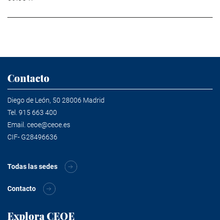
Contacto
Diego de León, 50 28006 Madrid
Tel.
915 663 400
Email.
ceoe@ceoe.es
CIF- G28496636
Todas las sedes
Contacto
Explora CEOE