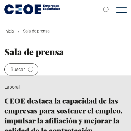
Pasar
al
contenido
principal
Sala de prensa
Inicio
Sala de prensa
Buscar
Laboral
CEOE destaca la capacidad de las
empresas para sostener el empleo,
impulsar la afiliación y mejorar la
calidad de la contratación