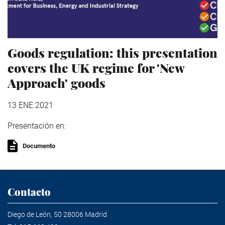
Goods regulation: this presentation
covers the UK regime for 'New
Approach' goods
13 ENE 2021
Presentación en:
Documento
Contacto
Diego de León, 50 28006 Madrid