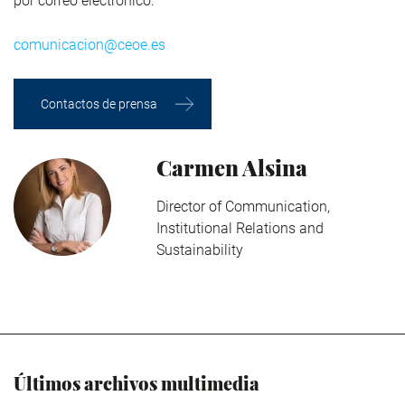
por correo electrónico:
comunicacion@ceoe.es
Contactos de prensa
Carmen Alsina
Director of Communication,
Institutional Relations and
Sustainability
Últimos archivos multimedia