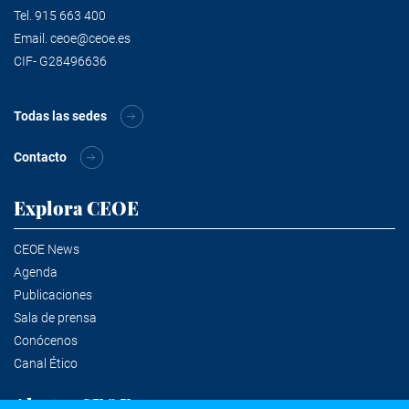
Tel.
915 663 400
Email.
ceoe@ceoe.es
CIF- G28496636
Todas las sedes
Contacto
Explora CEOE
CEOE News
Agenda
Publicaciones
Sala de prensa
Conócenos
Canal Ético
Alertas CEOE