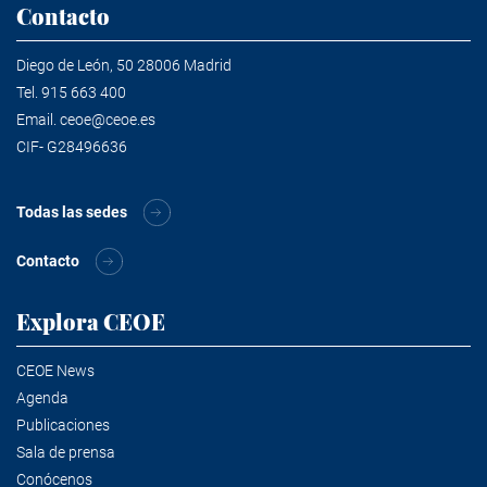
Contacto
Diego de León, 50 28006 Madrid
Tel.
915 663 400
Email.
ceoe@ceoe.es
CIF- G28496636
Todas las sedes
Contacto
Explora CEOE
CEOE News
Agenda
Publicaciones
Sala de prensa
Conócenos