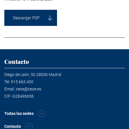
Descargar PDF
Contacto
Diego de León, 50 28006 Madrid
Tel.
915 663 400
Email.
ceoe@ceoe.es
CIF- G28496636
Todas las sedes
Contacto