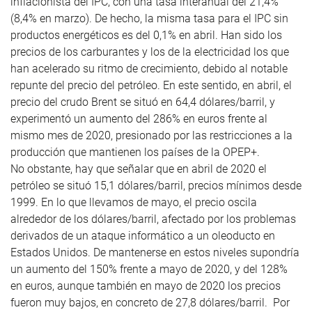
inflacionista del IPC, con una tasa interanual del 21,4%
(8,4% en marzo). De hecho, la misma tasa para el IPC sin
productos energéticos es del 0,1% en abril. Han sido los
precios de los carburantes y los de la electricidad los que
han acelerado su ritmo de crecimiento, debido al notable
repunte del precio del petróleo. En este sentido, en abril, el
precio del crudo Brent se situó en 64,4 dólares/barril, y
experimentó un aumento del 286% en euros frente al
mismo mes de 2020, presionado por las restricciones a la
producción que mantienen los países de la OPEP+.
No obstante, hay que señalar que en abril de 2020 el
petróleo se situó 15,1 dólares/barril, precios mínimos desde
1999. En lo que llevamos de mayo, el precio oscila
alrededor de los dólares/barril, afectado por los problemas
derivados de un ataque informático a un oleoducto en
Estados Unidos. De mantenerse en estos niveles supondría
un aumento del 150% frente a mayo de 2020, y del 128%
en euros, aunque también en mayo de 2020 los precios
fueron muy bajos, en concreto de 27,8 dólares/barril. Por