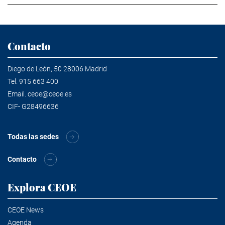
Contacto
Diego de León, 50 28006 Madrid
Tel.
915 663 400
Email.
ceoe@ceoe.es
CIF- G28496636
Todas las sedes
Contacto
Explora CEOE
CEOE News
Agenda