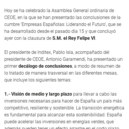
Hoy se ha celebrado la Asamblea General ordinaria de
CEOE, en la que se han presentado las conclusiones de la
cumbre ‘Empresas Españolas: Liderando el Futuro’, que se
ha desarrollado desde el pasado día 15 y que concluyó
ayer con la clausura de
S.M. el Rey Felipe VI
.
El presidente de Inditex, Pablo Isla, acompañado del
presidente de CEOE, Antonio Garamendi, ha presentado un
primer
decálogo de conclusiones
, a modo de resumen de
lo tratado de manera trasversal en las diferentes mesas,
que incluye los siguientes temas:
1.- Visión de medio y largo plazo
para llevar a cabo las
inversiones necesarias para hacer de España un país más
competitivo, resiliente y sostenible. La transición energética
es fundamental para alcanzar esta sostenibilidad. España
puede acelerar las inversiones en energías verdes, que
además pueden tener un efecto arrastre en el corto plazo.