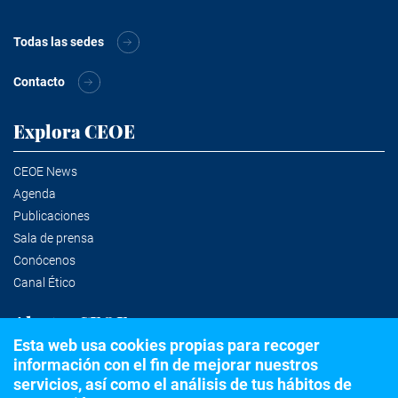
Todas las sedes
Contacto
Explora CEOE
CEOE News
Agenda
Publicaciones
Sala de prensa
Conócenos
Canal Ético
Alertas CEOE
Esta web usa cookies propias para recoger
información con el fin de mejorar nuestros
Suscríbete a la newsletter
servicios, así como el análisis de tus hábitos de