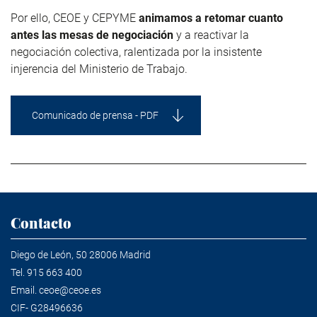
Por ello, CEOE y CEPYME
animamos a retomar cuanto
antes las mesas de negociación
y a reactivar la
negociación colectiva, ralentizada por la insistente
injerencia del Ministerio de Trabajo.
Comunicado de prensa - PDF
Contacto
Diego de León, 50 28006 Madrid
Tel.
915 663 400
Email.
ceoe@ceoe.es
CIF- G28496636