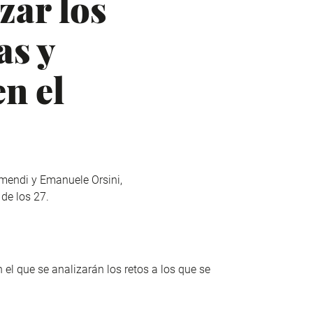
zar los
as y
n el
amendi y Emanuele Orsini,
l de los 27.
 el que se analizarán los retos a los que se