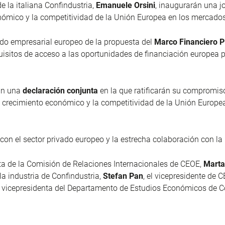
 de la italiana Confindustria,
Emanuele Orsini
, inaugurarán una j
nómico y la competitividad de la Unión Europea en los mercados
jido empresarial europeo de la propuesta del
Marco Financiero P
 requisitos de acceso a las oportunidades de financiación europea
rán una
declaración conjunta
en la que ratificarán su compromiso
 crecimiento económico y la competitividad de la Unión Europe
o con el sector privado europeo y la estrecha colaboración con l
nta de la Comisión de Relaciones Internacionales de CEOE,
Marta
la industria de Confindustria,
Stefan Pan
, el vicepresidente de 
la vicepresidenta del Departamento de Estudios Económicos de C