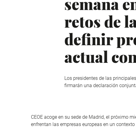
semana en
retos de 
definir p
actual con
Los presidentes de las principal
firmarán una declaración conjunt
CEOE acoge en su sede de Madrid, el próximo mié
enfrentan las empresas europeas en un contexto g