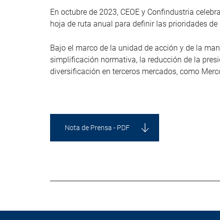
En octubre de 2023, CEOE y Confindustria celebrar
hoja de ruta anual para definir las prioridades d
Bajo el marco de la unidad de acción y de la m
simplificación normativa, la reducción de la pres
diversificación en terceros mercados, como Mer
Nota de Prensa - PDF