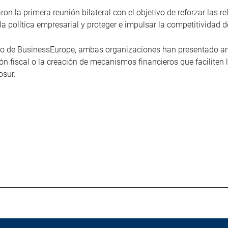
on la primera reunión bilateral con el objetivo de reforzar las 
e la política empresarial y proteger e impulsar la competitividad
ano de BusinessEurope, ambas organizaciones han presentado an
ión fiscal o la creación de mecanismos financieros que faciliten
cosur.