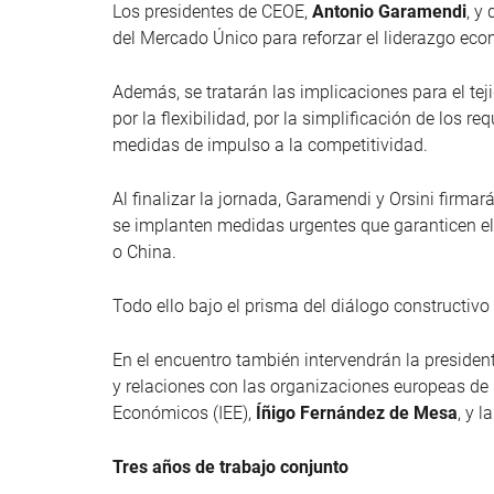
Los presidentes de CEOE,
Antonio Garamendi
, y
del Mercado Único para reforzar el liderazgo eco
Además, se tratarán las implicaciones para el te
por la flexibilidad, por la simplificación de los
medidas de impulso a la competitividad.
Al finalizar la jornada, Garamendi y Orsini firma
se implanten medidas urgentes que garanticen el
o China.
Todo ello bajo el prisma del diálogo constructiv
En el encuentro también intervendrán la preside
y relaciones con las organizaciones europeas de 
Económicos (IEE),
Íñigo Fernández de Mesa
, y 
Tres años de trabajo conjunto