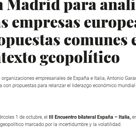
 Madrid para anali
las empresas europe
ropuestas comunes e
texto geopolítico
es organizaciones empresariales de España e Italia, Antonio Gar
a con propuestas para relanzar el liderazgo económico mundia
rcoles 1 de octubre, el
III Encuentro bilateral España – Italia,
en
eopolítico marcado por la incertidumbre y la volatilidad.