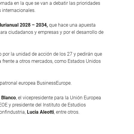
ornada en la que se van a debatir las prioridades
 internacionales.
lurianual 2028 – 2034,
que hace una apuesta
 para ciudadanos y empresas y por el desarrollo de
 por la unidad de acción de los 27 y pedirán que
a frente a otros mercados, como Estados Unidos
a patronal europea BusinessEurope.
 Blanco
, el vicepresidente para la Unión Europea
CEOE y presidente del Instituto de Estudios
onfindustria,
Lucia Aleotti
,
entre otros.