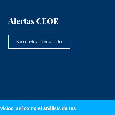
Alertas CEOE
Suscríbete a la newsletter
icios, así como el análisis de tus
s