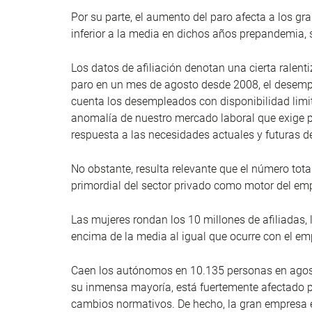
Por su parte, el aumento del paro afecta a los gran
inferior a la media en dichos años prepandemia, 
Los datos de afiliación denotan una cierta ralent
paro en un mes de agosto desde 2008, el desemple
cuenta los desempleados con disponibilidad limi
anomalía de nuestro mercado laboral que exige pr
respuesta a las necesidades actuales y futuras d
No obstante, resulta relevante que el número tota
primordial del sector privado como motor del emp
Las mujeres rondan los 10 millones de afiliadas, 
encima de la media al igual que ocurre con el emp
Caen los autónomos en 10.135 personas en agost
su inmensa mayoría, está fuertemente afectado po
cambios normativos. De hecho, la gran empresa e