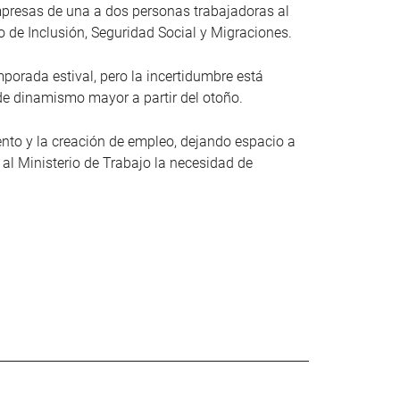
mpresas de una a dos personas trabajadoras al
o de Inclusión, Seguridad Social y Migraciones.
mporada estival, pero la incertidumbre está
 de dinamismo mayor a partir del otoño.
iento y la creación de empleo, dejando espacio a
 al Ministerio de Trabajo la necesidad de