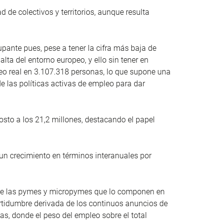
d de colectivos y territorios, aunque resulta
upante pues, pese a tener la cifra más baja de
ta del entorno europeo, y ello sin tener en
eo real en 3.107.318 personas, lo que supone una
e las políticas activas de empleo para dar
osto a los 21,2 millones, destacando el papel
 un crecimiento en términos interanuales por
ente las pymes y micropymes que lo componen en
ertidumbre derivada de los continuos anuncios de
, donde el peso del empleo sobre el total