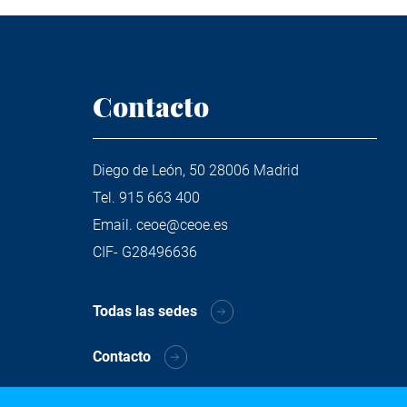
Contacto
Diego de León, 50 28006 Madrid
Tel.
915 663 400
Email.
ceoe@ceoe.es
CIF- G28496636
Todas las sedes
Contacto