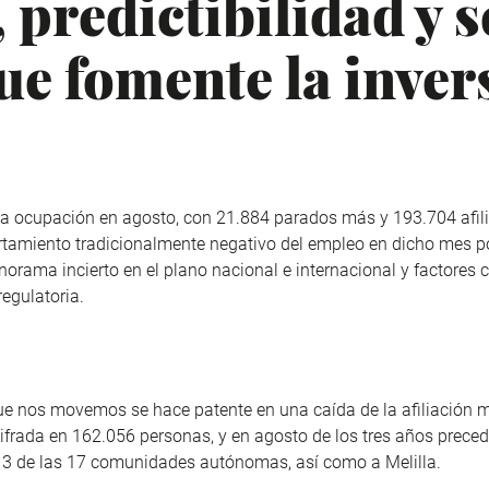
 predictibilidad y 
ue fomente la invers
la ocupación en agosto, con 21.884 parados más y 193.704 afi
rtamiento tradicionalmente negativo del empleo en dicho mes p
norama incierto en el plano nacional e internacional y factores
regulatoria.
a que nos movemos se hace patente en una caída de la afiliación
ifrada en 162.056 personas, y en agosto de los tres años prece
a 13 de las 17 comunidades autónomas, así como a Melilla.