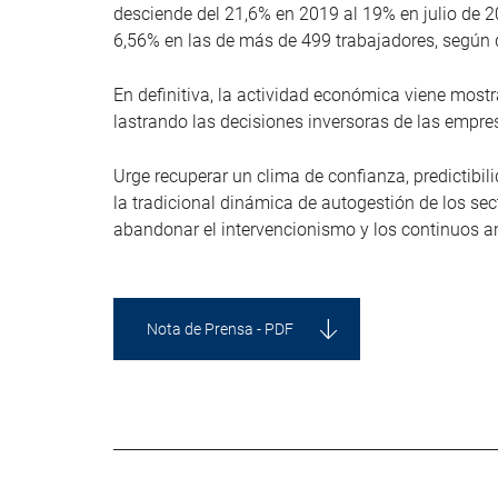
desciende del 21,6% en 2019 al 19% en julio de 
6,56% en las de más de 499 trabajadores, según d
En definitiva, la actividad económica viene mostr
lastrando las decisiones inversoras de las empre
Urge recuperar un clima de confianza, predictibil
la tradicional dinámica de autogestión de los sec
abandonar el intervencionismo y los continuos a
Nota de Prensa - PDF