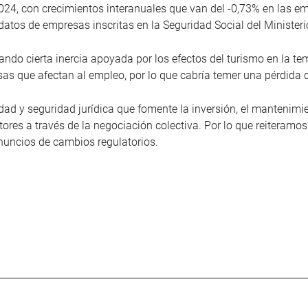
2024, con crecimientos interanuales que van del -0,73% en las e
atos de empresas inscritas en la Seguridad Social del Ministeri
ando cierta inercia apoyada por los efectos del turismo en la te
sas que afectan al empleo, por lo que cabría temer una pérdida
idad y seguridad jurídica que fomente la inversión, el mantenim
tores a través de la negociación colectiva. Por lo que reiteramos
nuncios de cambios regulatorios.