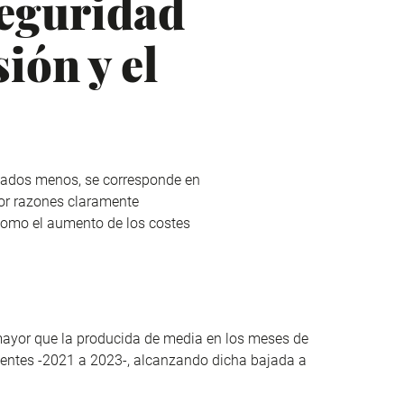
seguridad
ión y el
liados menos, se corresponde en
or razones claramente
 como el aumento de los costes
 mayor que la producida de media en los meses de
dentes -2021 a 2023-, alcanzando dicha bajada a