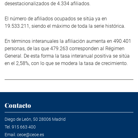
desestacionalizados de 4.334 afiliados.
El número de afiliados ocupados se sitúa ya en
19.533.211, siendo el máximo de toda la serie histórica.
En términos interanuales la afiliación aumenta en 490.401
personas, de las que 479.263 corresponden al Régimen
General. De esta forma la tasa interanual positiva se sitúa
en el 2,58%, con lo que se modera la tasa de crecimiento.
Contacto
Diego de León, 50 28006 Madrid
Tel.
915 663 400
Email.
ceoe@ceoe.es