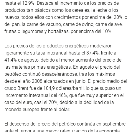
hasta el 12,9%. Destaca el incremento de los precios de
productos tan básicos como los cereales, la leche o los
huevos, todos ellos con crecimientos por encima del 20%, o
del pan, la carne de vacuno, carne de ovino, carne de ave,
frutas o legumbres y hortalizas, por encima del 10%.
Los precios de los productos energéticos moderaron
ligeramente su tasa interanual hasta el 37,4%, frente al
41,4% de agosto, debido al menor aumento del precio de
las materias primas energéticas. En agosto el precio del
petróleo continuó desacelerándose, tras los máximos
desde el año 2008 alcanzados en junio. El precio medio del
crudo Brent fue de 104,9 dólares/barril, lo que supuso un
incremento interanual del 46%, que fue muy superior en el
caso del euro, casi el 70%, debido a la debilidad de la
moneda europea frente al dólar.
El descenso del precio del petróleo continúa en septiembre
ante el temor a una mayor ralentización de la economía