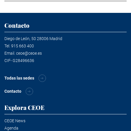
Contacto
Diego de León, 50 28006 Madrid
Tel.
915 663 400
Email.
ceoe@ceoe.es
CIF- G28496636
Todas las sedes
Contacto
Explora CEOE
CEOE News
Agenda