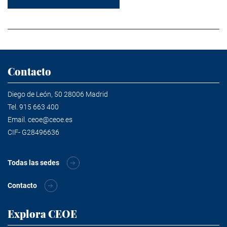
Contacto
Diego de León, 50 28006 Madrid
Tel.
915 663 400
Email.
ceoe@ceoe.es
CIF- G28496636
Todas las sedes
Contacto
Explora CEOE