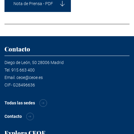
Nota de Prensa - PDF
Contacto
Diego de León, 50 28006 Madrid
Tel.
915 663 400
Email.
ceoe@ceoe.es
CIF- G28496636
Todas las sedes
Contacto
Explora CEOE