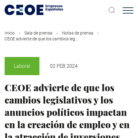
Pasar
al
contenido
principal
Inicio
Sala de prensa
Notas de prensa
CEOE advierte de que los cambios leg...
Laboral
02 FEB 2024
CEOE advierte de que los
cambios legislativos y los
anuncios políticos impactan
en la creación de empleo y en
la atracción de inversiones