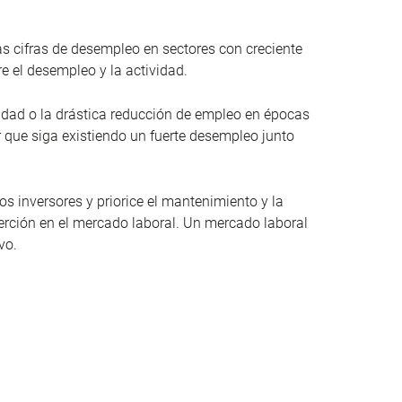
tas cifras de desempleo en sectores con creciente
 el desempleo y la actividad.
lidad o la drástica reducción de empleo en épocas
ar que siga existiendo un fuerte desempleo junto
os inversores y priorice el mantenimiento y la
erción en el mercado laboral. Un mercado laboral
vo.