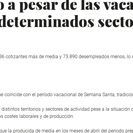
a pesar de las vaca
 determinados sect
.436 cotizantes más de media y 73.890 desempleados menos, lo 
 coincide con el período vacacional de Semana Santa, tradicio
istintos territorios y sectores de actividad pese a la situación 
os costes laborales y de producción.
or que la producida de media en los meses de abril del periodo p