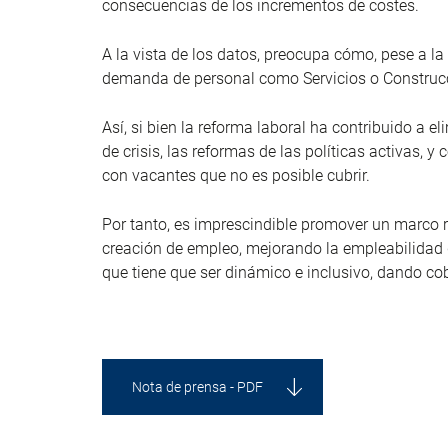
consecuencias de los incrementos de costes.
A la vista de los datos, preocupa cómo, pese a la
demanda de personal como Servicios o Construcci
Así, si bien la reforma laboral ha contribuido a
de crisis, las reformas de las políticas activas,
con vacantes que no es posible cubrir.
Por tanto, es imprescindible promover un marco re
creación de empleo, mejorando la empleabilidad d
que tiene que ser dinámico e inclusivo, dando co
Nota de prensa - PDF