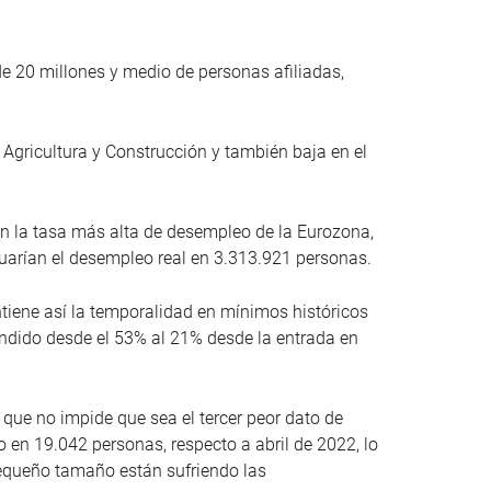
 de 20 millones y medio de personas afiliadas,
 Agricultura y Construcción y también baja en el
on la tasa más alta de desempleo de la Eurozona,
tuarían el desempleo real en 3.313.921 personas.
tiene así la temporalidad en mínimos históricos
endido desde el 53% al 21% desde la entrada en
que no impide que sea el tercer peor dato de
en 19.042 personas, respecto a abril de 2022, lo
equeño tamaño están sufriendo las