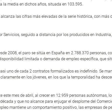
 a la media en dichos años, situada en 103.595.
l alcanza las cifras más elevadas de la serie histórica, con más
Servicios, seguido a distancia por los producidos en Industria,
desde 2008, el paro se sitúa en España en 2.788.370 personas, c
disponibilidad limitada o demanda de empleo específica, que si
asi uno de cada 2 contratos formalizados es indefinido. Se man
y claramente en los jóvenes, en los que la temporalidad ha desc
este mes de abril, al crecer en 12.959 personas autónomas, lo 
 década y que no alcance para enjugar el desplome del Comercio 
empleo mantiene un comportamiento positivo, las empresas de p