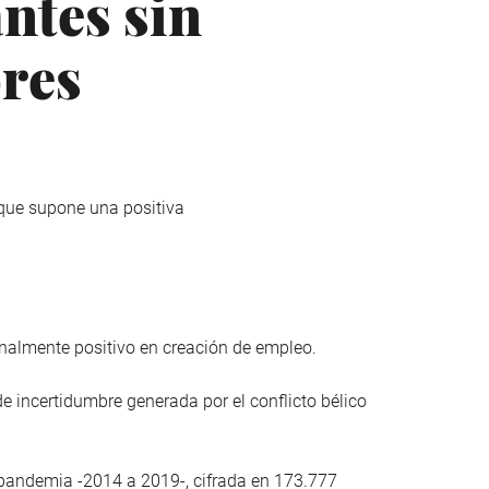
ntes sin
ores
que supone una positiva
nalmente positivo en creación de empleo.
de incertidumbre generada por el conflicto bélico
repandemia -2014 a 2019-, cifrada en 173.777