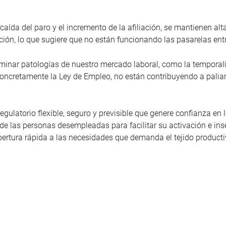
 caída del paro y el incremento de la afiliación, se mantienen al
ón, lo que sugiere que no están funcionando las pasarelas entre
 eliminar patologías de nuestro mercado laboral, como la tempora
 y concretamente la Ley de Empleo, no están contribuyendo a pali
gulatorio flexible, seguro y previsible que genere confianza en l
e las personas desempleadas para facilitar su activación e ins
bertura rápida a las necesidades que demanda el tejido producti