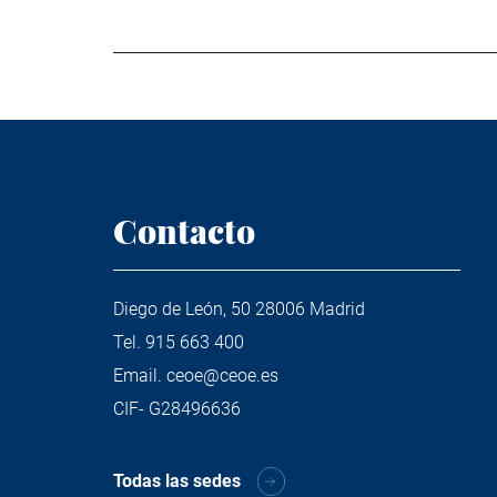
Contacto
Diego de León, 50 28006 Madrid
Tel.
915 663 400
Email.
ceoe@ceoe.es
CIF- G28496636
Todas las sedes