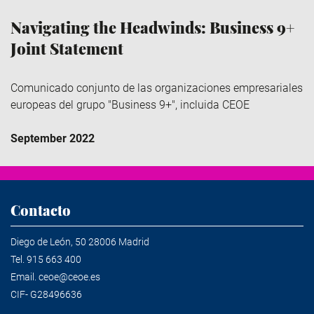
Navigating the Headwinds: Business 9+
Joint Statement
Comunicado conjunto de las organizaciones empresariales
europeas del grupo "Business 9+", incluida CEOE
September 2022
Contacto
Diego de León, 50 28006 Madrid
Tel.
915 663 400
Email.
ceoe@ceoe.es
CIF- G28496636