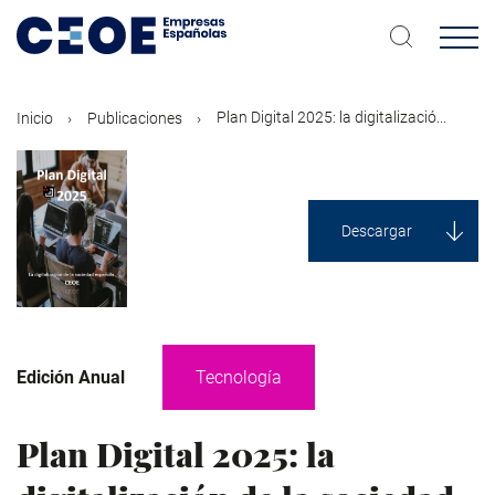
Pasar
al
contenido
principal
Plan Digital 2025: la digitalizació...
Inicio
Publicaciones
Descargar
Edición Anual
Tecnología
Plan Digital 2025: la