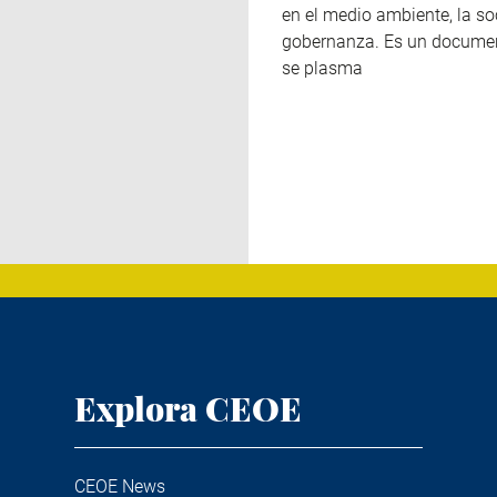
en el medio ambiente, la so
gobernanza.
Es un docume
se plasma
Explora CEOE
CEOE News