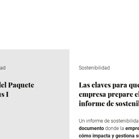
dad
Sostenibilidad
del Paquete
Las claves para qu
s I
empresa prepare e
informe de sosteni
Un informe de sostenibilida
documento
donde la
empr
cómo impacta y gestiona s