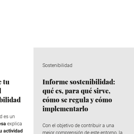
Sostenibilidad
e tu
Informe sostenibilidad:
l
qué es, para qué sirve,
bilidad
cómo se regula y cómo
implementarlo
d es un
esa
explica
Con el objetivo de contribuir a una
u actividad
mejor comprensión de este entorno, la