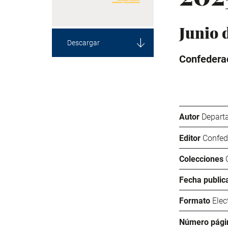
Junio 
Descargar
Confederac
Autor
Departa
Editor
Confed
Colecciones
Fecha public
Formato
Elec
Número pági