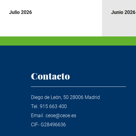
Julio 2026
Junio 2026
Contacto
Diego de León, 50 28006 Madrid
Tel.
915 663 400
Email.
ceoe@ceoe.es
CIF- G28496636