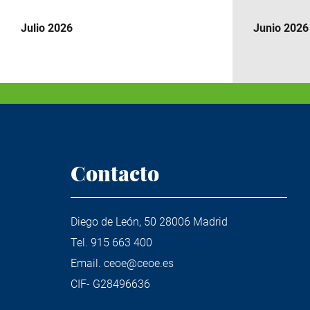
Julio 2026
Junio 2026
Contacto
Diego de León, 50 28006 Madrid
Tel.
915 663 400
Email.
ceoe@ceoe.es
CIF- G28496636