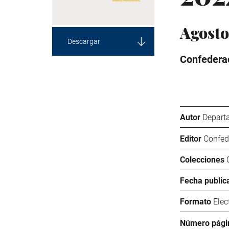
Agosto
Descargar
Confederac
Autor
Departa
Editor
Confed
Colecciones
Fecha public
Formato
Elec
Número pági