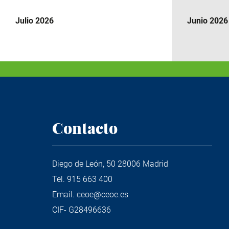
Julio 2026
Junio 2026
Contacto
Diego de León, 50 28006 Madrid
Tel.
915 663 400
Email.
ceoe@ceoe.es
CIF- G28496636