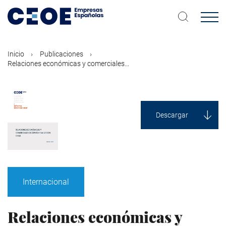
Pasar
al
contenido
principal
Inicio
Publicaciones
Relaciones económicas y comerciales...
Descargar
Internacional
Relaciones económicas y